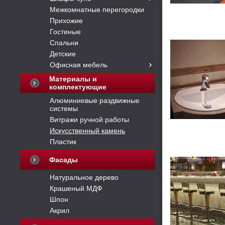
Межкомнатные перегородки
Прихожие
Гостиные
Спальни
Детские
Офисная мебель
Материалы и
комплектующие
Алюминиевые раздвижные
системы
Витражи ручной работы
Искусственный камень
Пластик
Фасады
Натуральное дерево
Крашеный МДФ
Шпон
Акрил