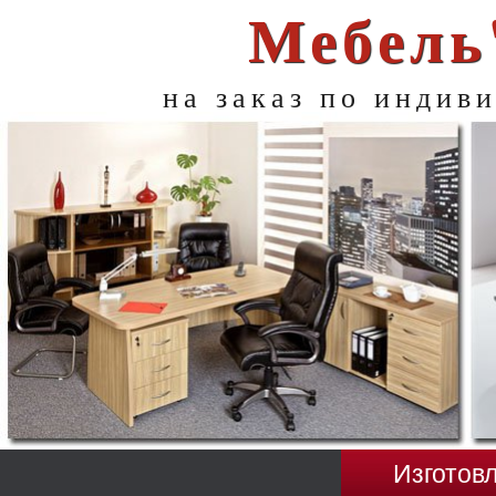
Мебель
на заказ по индив
Изготовл