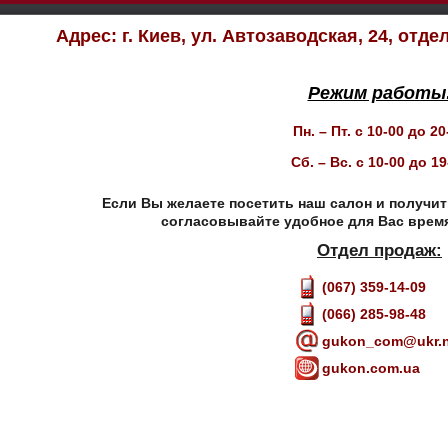
Адрес: г. Киев, ул. Автозаводская, 24, отдел
Режим работы
Пн. – Пт. с 10-00 до 20
Сб. – Вс. с 10-00 до 19
Если Вы желаете посетить наш салон и получит
согласовывайте удобное для Вас время
Отдел продаж:
(067) 359-14-09
(066) 285-98-48
gukon_com@ukr.n
gukon.com.ua