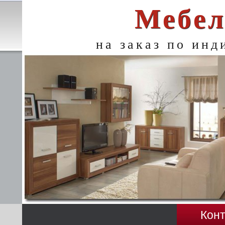
Мебел
на заказ по ин
Кон