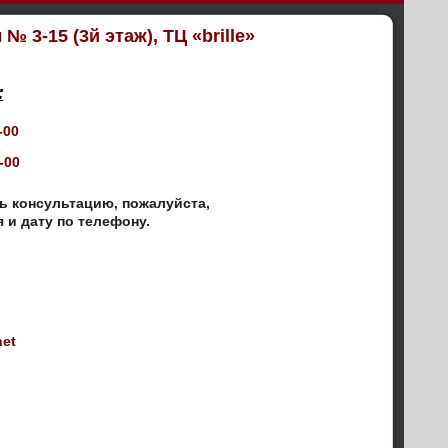
 № 3-15 (3й этаж), ТЦ «brille»
:
-00
-00
ь консультацию, пожалуйста,
 и дату по телефону.
et